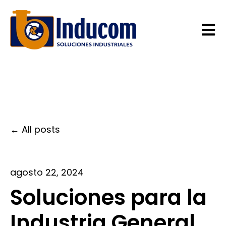
Open 
All posts
agosto 22, 2024
Soluciones para la
Industria General