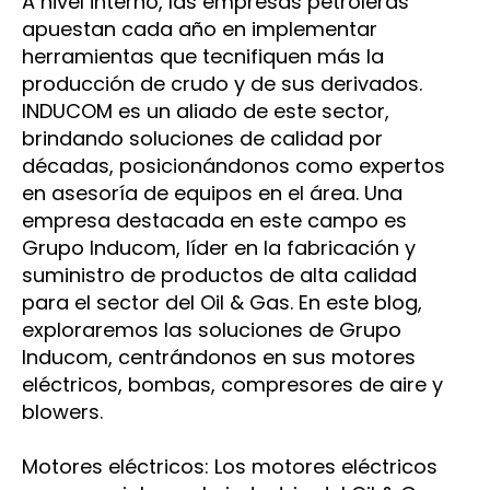
A nivel interno, las empresas petroleras
apuestan cada año en implementar
herramientas que tecnifiquen más la
producción de crudo y de sus derivados.
INDUCOM es un aliado de este sector,
brindando soluciones de calidad por
décadas, posicionándonos como expertos
en asesoría de equipos en el área. Una
empresa destacada en este campo es
Grupo Inducom, líder en la fabricación y
suministro de productos de alta calidad
para el sector del Oil & Gas. En este blog,
exploraremos las soluciones de Grupo
Inducom, centrándonos en sus motores
eléctricos, bombas, compresores de aire y
blowers.
Motores eléctricos: Los motores eléctricos